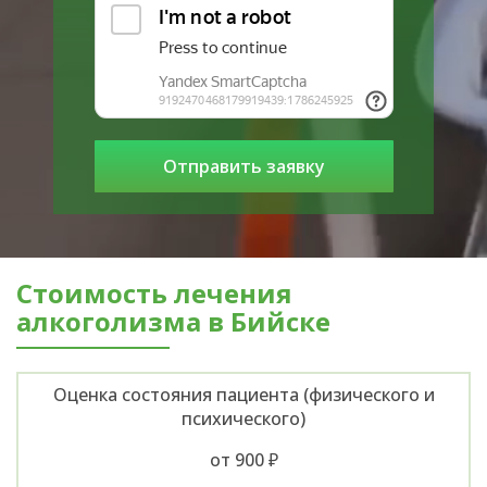
Стоимость лечения
алкоголизма в Бийске
Оценка состояния пациента (физического и
психического)
от 900 ₽