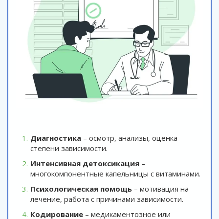
Диагностика
– осмотр, анализы, оценка
степени зависимости.
Интенсивная детоксикация
–
многокомпонентные капельницы с витаминами.
Психологическая помощь
– мотивация на
лечение, работа с причинами зависимости.
Кодирование
– медикаментозное или