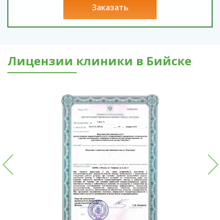
заказать
Лицензии клиники в Бийске