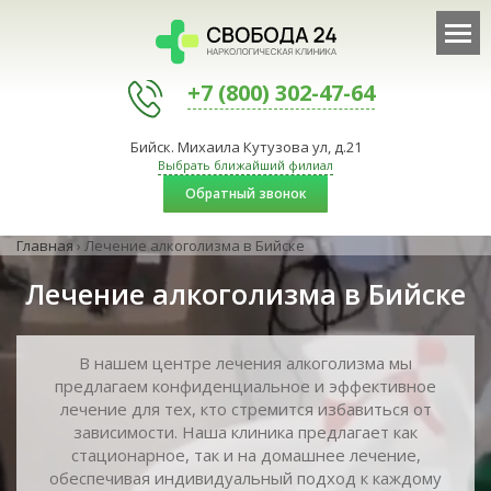
+7 (800) 302-47-64
Бийск. Михаила Кутузова ул, д.21
Выбрать ближайший филиал
Обратный звонок
Главная
›
Лечение алкоголизма в Бийске
Лечение алкоголизма в Бийске
В нашем центре лечения алкоголизма мы
предлагаем конфиденциальное и эффективное
лечение для тех, кто стремится избавиться от
зависимости. Наша клиника предлагает как
стационарное, так и на домашнее лечение,
обеспечивая индивидуальный подход к каждому