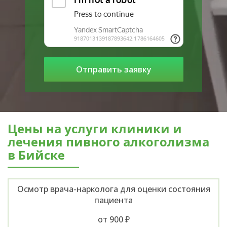
Цены на услуги клиники и
лечения пивного алкоголизма
в Бийске
Осмотр врача-нарколога для оценки состояния
пациента
от 900 ₽