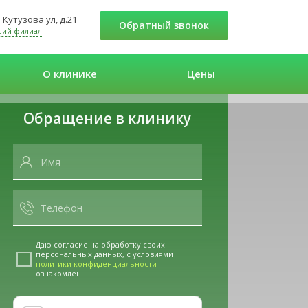
Кутузова ул, д.21
Обратный звонок
ший филиал
О клинике
Цены
Обращение в клинику
Даю согласие на обработку своих
персональных данных, с условиями
политики конфиденциальности
ознакомлен