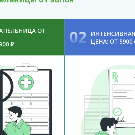
КАПЕЛЬНИЦА ОТ
02
ИНТЕНСИВНАЯ
ЦЕНА: ОТ 5900 
900 ₽