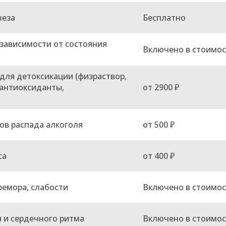
неза
Бесплатно
зависимости от состояния
Включено в стоимос
для детоксикации (физраствор,
 антиоксиданты,
от 2900 ₽
ов распада алкоголя
от 500 ₽
са
от 400 ₽
ремора, слабости
Включено в стоимос
 и сердечного ритма
Включено в стоимос