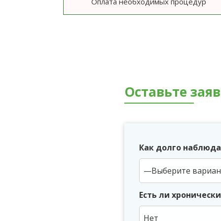
Оплата необходимых процедур
Оставьте зая
Как долго наблюда
Есть ли хроническ
Нет