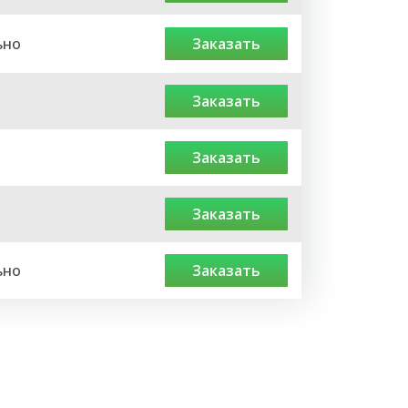
ьно
заказать
заказать
заказать
заказать
ьно
заказать