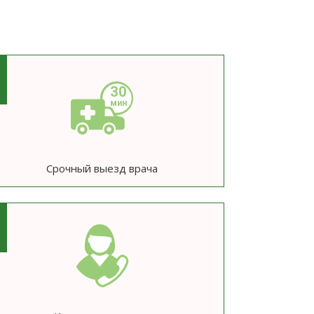
3
Срочный выезд врача
6