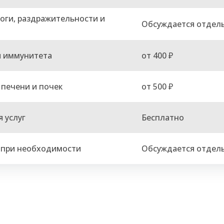
оги, раздражительности и
Обсуждается отдел
я иммунитета
от 400 ₽
 печени и почек
от 500 ₽
 услуг
Бесплатно
 при необходимости
Обсуждается отдел