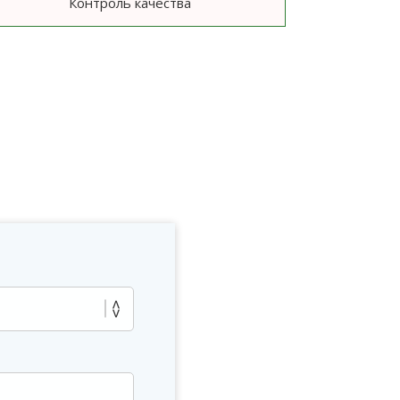
Контроль качества
ю
?