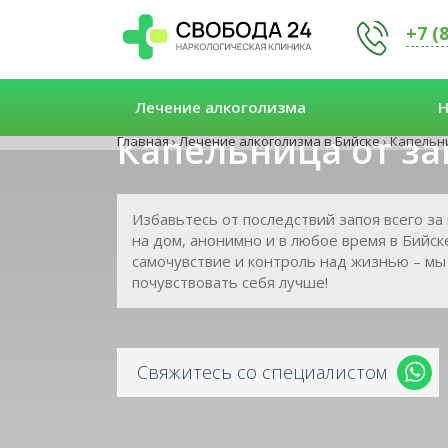
+7 (
Лечение алкоголизма
Н
Капельница от за
Главная
›
Лечение алкоголизма в Бийске
›
Капельни
Избавьтесь от последствий запоя всего за
на дом, анонимно и в любое время в Бийс
самочувствие и контроль над жизнью – мы
почувствовать себя лучше!
Свяжитесь со специалистом