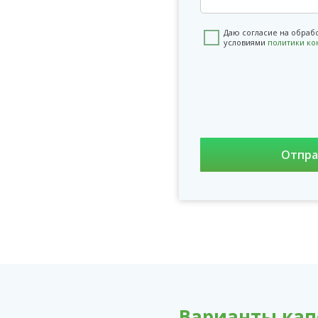
Даю согласие на обраб
условиями
политики к
Варианты кап