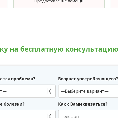
Предоставление помощи
вку на бесплатную консультаци
ется проблема?
Возраст употребляющего
ие болезни?
Как с Вами связаться?