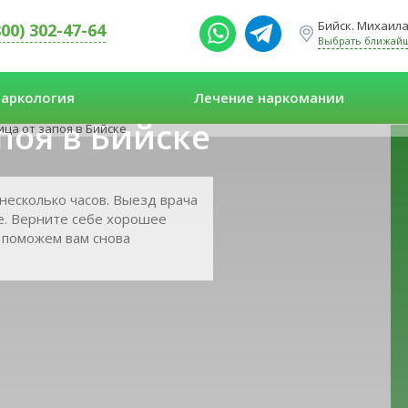
Бийск. Михаила 
800) 302-47-64
Выбрать ближай
аркология
Лечение наркомании
поя в Бийске
ца от запоя в Бийске
 несколько часов. Выезд врача
ке. Верните себе хорошее
 поможем вам снова