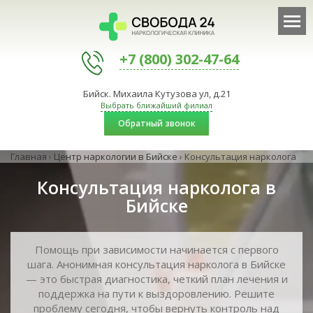
+7 (800) 302-47-64
Бийск. Михаила Кутузова ул, д.21
Выбрать ближайший филиал
Обратный звонок
Главная
›
Центр наркологии в Бийске
›
Консультация нарколога
Консультация нарколога в
Бийске
Помощь при зависимости начинается с первого
шага. Анонимная консультация нарколога в Бийске
— это быстрая диагностика, четкий план лечения и
поддержка на пути к выздоровлению. Решите
проблему сегодня, чтобы вернуть контроль над