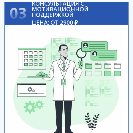
КОНСУЛЬТАЦИЯ С
03
МОТИВАЦИОННОЙ
ПОДДЕРЖКОЙ
ЦЕНА: ОТ 2900 ₽