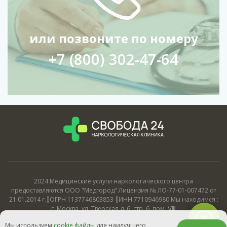
или позвоните по номеру
+7 (800) 302-47-64
2024 Медицинские услуги наркологического центра
предоставляются ООО "Медгород" Лицензия № ЛО-77-01-007472 от
21.01.2014 г.┃ОГРН 1137746803853 ┃ИНН 7710946980 Мы находимся :
г. Москва, ул. Тверская д. 6, стр. 6, пом. Ⅷ
Мы используем
cookie файлы
для наилучшего