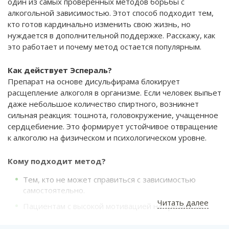
один из самых проверенных методов борьбы с
алкогольной зависимостью. Этот способ подходит тем,
кто готов кардинально изменить свою жизнь, но
нуждается в дополнительной поддержке. Расскажу, как
это работает и почему метод остается популярным.
Как действует Эспераль?
Препарат на основе дисульфирама блокирует
расщепление алкоголя в организме. Если человек выпьет
даже небольшое количество спиртного, возникнет
сильная реакция: тошнота, головокружение, учащенное
сердцебиение. Это формирует устойчивое отвращение
к алкоголю на физическом и психологическом уровне.
Кому подходит метод?
Тем, кто не может справиться с зависимостью
самостоятельно.
Читать далее
Пациентам с высокой мотивацией на трезвость.
Людям, которые уже пробовали другие методы, но