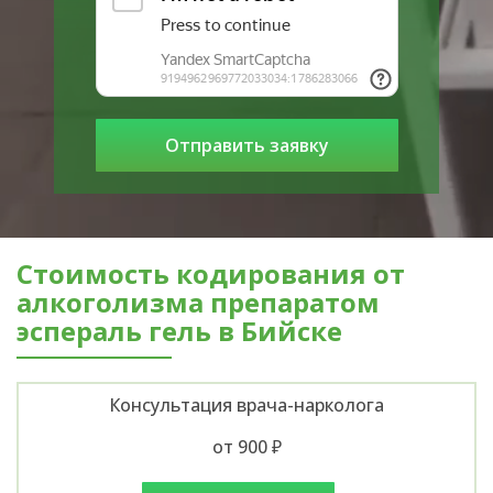
Стоимость кодирования от
алкоголизма препаратом
эспераль гель в Бийске
Консультация врача-нарколога
от 900 ₽