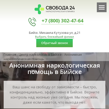
+7 (800) 302-47-64
Бийск. Михаила Кутузова ул, д.21
Выбрать ближайший филиал
Обратный звонок
Главная
›
Центр наркологии в Бийске
›
Анонимная
наркологическая помощь
Анонимная наркологическая
помощь в Бийске
Ваш шанс на свободу от зависимости – быстро,
конфиденциально, эффективно в Бийске. Верните
контроль над жизнью уже сегодня. Мы поможем,
даже если кажется, что выхода нет.