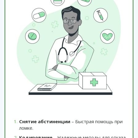
Снятие абстиненции
– Быстрая помощь при
ломке.
Кодирование
– Надежные методы для отказа