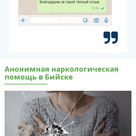
Анонимная наркологическая
помощь в Бийске