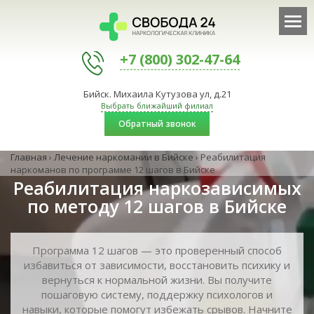
+7 (800) 302-47-64
Бийск. Михаила Кутузова ул, д.21
Выбрать ближайший филиал
Обратный звонок
Главная
›
Лечение наркомании в Бийске
›
Реабилитация
наркоманов по программе 12 шагов в Бийске
Реабилитация наркозависимых
по методу 12 шагов в Бийске
Программа 12 шагов — это проверенный способ
избавиться от зависимости, восстановить психику и
вернуться к нормальной жизни. Вы получите
пошаговую систему, поддержку психологов и
навыки, которые помогут избежать срывов. Начните