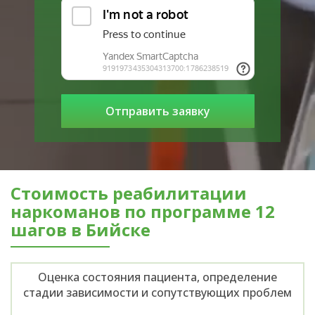
Стоимость реабилитации
наркоманов по программе 12
шагов в Бийске
Оценка состояния пациента, определение
стадии зависимости и сопутствующих проблем