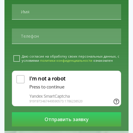
Кодирование налтрексоном в г. Артем
услуги
Кодирование от алкоголизма на дому в
Тейково
услуги
Наркологическая клиника
«Свобода» в Верее
Даю согласие на обработку своих персональных данных, с
условиями
политики конфиденциальности
ознакомлен