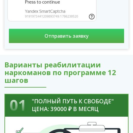
Варианты реабилитации
наркоманов по программе 12
шагов
01
"ПОЛНЫЙ ПУТЬ К СВОБОДЕ"
ЦЕНА: 39000 ₽ В МЕСЯЦ