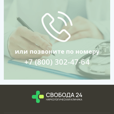
или позвоните по номеру
+7 (800) 302-47-64