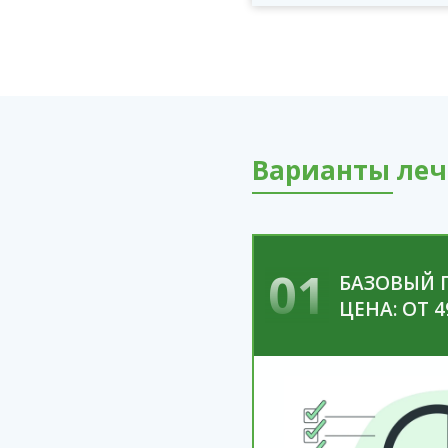
Варианты леч
01
БАЗОВЫЙ 
ЦЕНА: ОТ 4