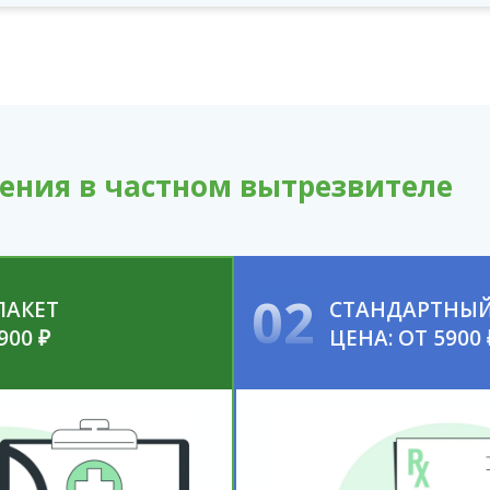
ения в частном вытрезвителе
02
ПАКЕТ
СТАНДАРТНЫЙ
900 ₽
ЦЕНА: ОТ 5900 