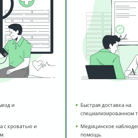
ыезд и
Быстрая доставка на
специализированном т
а с кроватью и
Медицинское наблюден
м.
помощь.