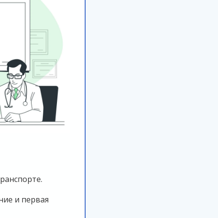
ранспорте.
ие и первая