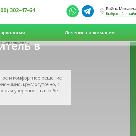
Бийск. Михаила 
800) 302-47-64
Выбрать ближай
аркология
Лечение наркомании
итель в
 вытрезвитель
сное и комфортное решение
 Анонимно, круглосуточно, с
ость и уверенность в себе