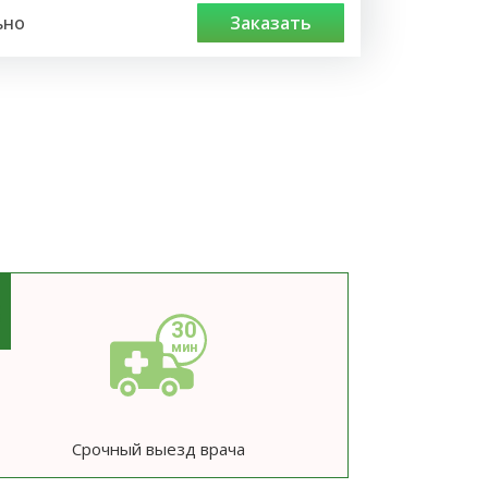
ьно
заказать
3
Срочный выезд врача