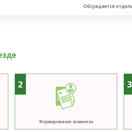
Обсуждается отдел
езде
2
Формирование анамнеза