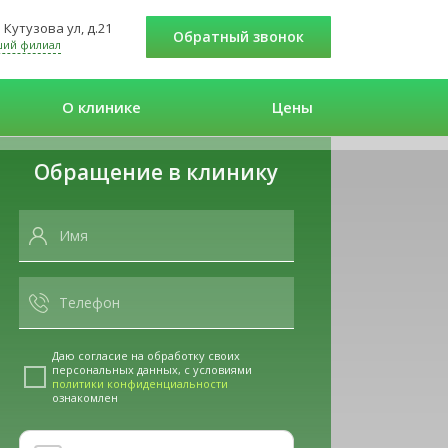
Кутузова ул, д.21
Обратный звонок
ший филиал
О клинике
Цены
Обращение в клинику
Даю согласие на обработку своих
персональных данных, с условиями
политики конфиденциальности
ознакомлен