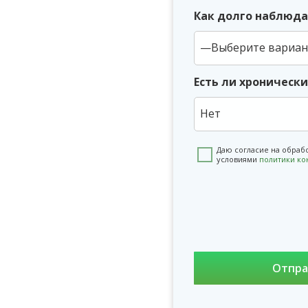
Как долго наблюда
Есть ли хроническ
Нет
Даю согласие на обраб
условиями
политики к