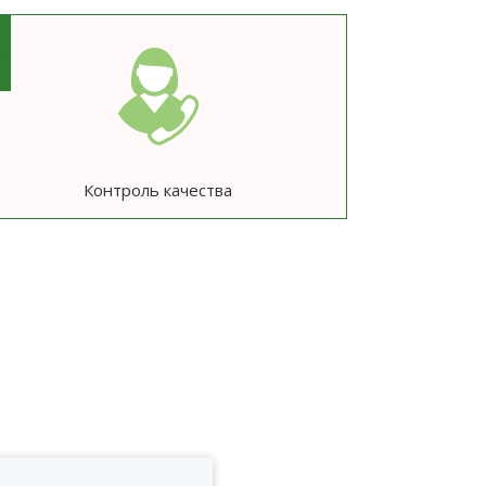
6
Контроль качества
ю