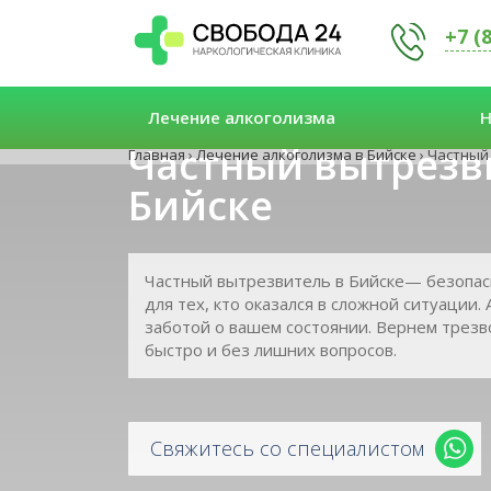
+7 (
Лечение алкоголизма
Н
Частный вытрезв
Главная
›
Лечение алкоголизма в Бийске
›
Частный
Бийске
Частный вытрезвитель в Бийске— безопа
для тех, кто оказался в сложной ситуации.
заботой о вашем состоянии. Вернем трезв
быстро и без лишних вопросов.
Свяжитесь со специалистом