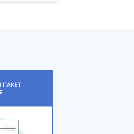
 ПАКЕТ
₽